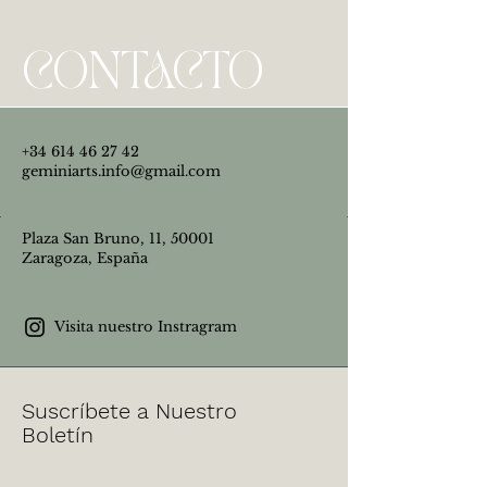
CONTACTO
+34 614 46 27 42
geminiarts.info@gmail.com
Plaza San Bruno, 11, 50001
Zaragoza, España
Visita nuestro Instragram
Suscríbete a Nuestro
Boletín