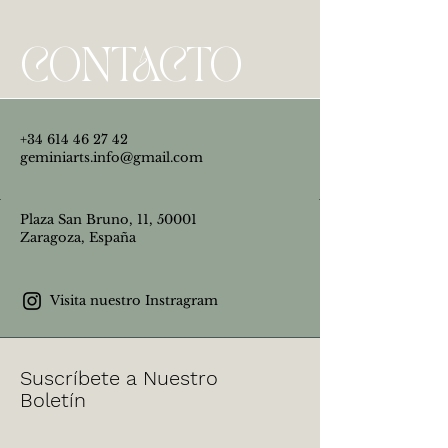
CONTACTO
+34 614 46 27 42
geminiarts.info@gmail.com
Plaza San Bruno, 11, 50001
Zaragoza, España
Visita nuestro Instragram
Suscríbete a Nuestro
Boletín